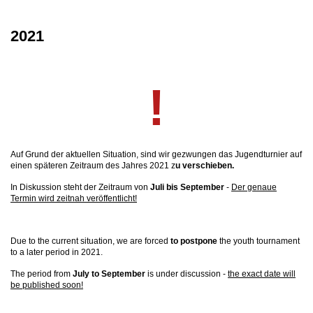
2021
!
Auf Grund der aktuellen Situation, sind wir gezwungen das Jugendturnier auf
einen späteren Zeitraum des Jahres 2021 z
u verschieben.
In Diskussion steht der Zeitraum von
Juli bis September
-
Der genaue
Termin wird zeitnah veröffentlicht!
Due to the current situation, we are forced
to postpone
the youth tournament
to a later period in 2021.
The period from
July to September
is under discussion -
the exact date will
be published soon!