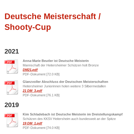
Deutsche Meisterschaft /
Shooty-Cup
2021
Anna-Marie Beutler ist Deutsche Meisterin
Mannschaft der Heitersheimer Schützen holt Bronze
DM21.pdf
PDF-Dokument [72.0 KB]
Glanzvoller Abschluss der Deutschen Meisterschaften
Heitersheimer Juniorinnen holen weitere 3 Silbermedaillen
21 DM_3.pdf
PDF-Dokument [76.1 KB]
2019
Kim Schladebach ist Deutsche Meisterin im Dreistellungskampf
Schützen des KKSV Heitersheim auch bundesweit an der Spitze
19 DM_1.pdf
PDF-Dokument [74.0 KB]