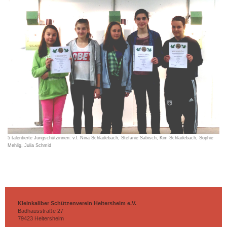
5 talentierte Jungschützinnen: v.l. Nina Schladebach, Stefanie Sabisch, Kim Schladebach, Sophie
Mehlig, Julia Schmid
Kleinkaliber Schützenverein Heitersheim e.V.
Badhausstraße
27
79423
Heitersheim