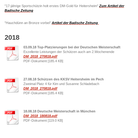
"17-jährige Sportschützin holt erstes DM-Gold für Heitersheim"
Zum Artikel der
Badische Zeitung
"Hauchdünn an Bronze vorbei"
Artikel der Badische Zeitung
2018
03.09.18 Top-Platzierungen bei der Deutschen Meisterschaft
Exzellente Leistungen der Schützen auch am 2.Wochenende
DM_2018_270818.pdf
PDF-Dokument [185.4 KB]
27.08.18 Schützen des KKSV Heitersheim im Pech
Zweimal Platz 4 für Kim und Susanne Schladebach
DM_2018_270818.pdf
PDF-Dokument [185.4 KB]
18.08.18 Deutsche Meisterschaft in München
DM_2018_180818.pdf
PDF-Dokument [119.0 KB]