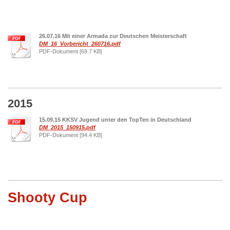
26.07.16 Mit einer Armada zur Deutschen Meisterschaft
DM_16_Vorbericht_260716.pdf
PDF-Dokument [69.7 KB]
2015
15.09.15 KKSV Jugend unter den TopTen in Deutschland
DM_2015_150915.pdf
PDF-Dokument [94.4 KB]
Shooty Cup