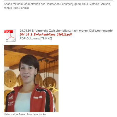
Spass mit dem Maskottchen der Deutschen Schützenjugend: links Stefanie Sabisch,
rechts Julia Schmid
29.08.16 Erfolgreiche Zwischenbilanz nach erstem DM Wochenende
DM_16_1_Zwischenbilanz_290816.pdf
PDF-Dokument [79.9 KB]
Heitersheims Beste: Anna Lena Kupke