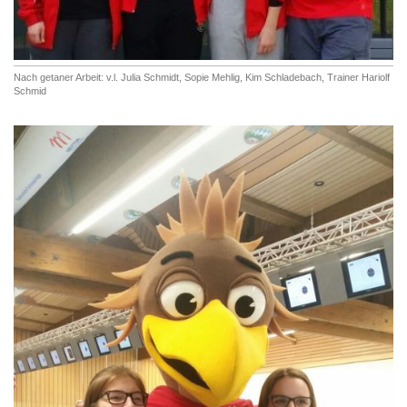
Nach getaner Arbeit: v.l. Julia Schmidt, Sopie Mehlig, Kim Schladebach, Trainer Hariolf
Schmid