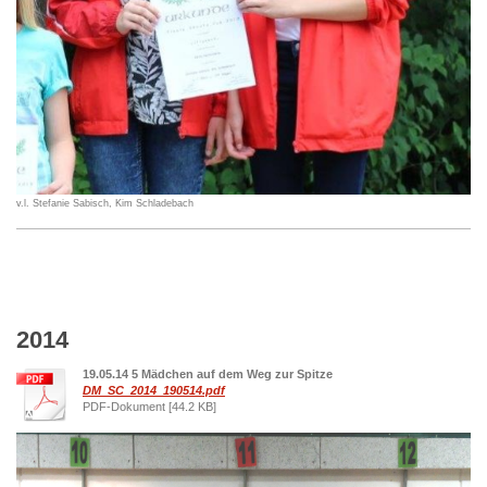
v.l. Stefanie Sabisch, Kim Schladebach
2014
19.05.14 5 Mädchen auf dem Weg zur Spitze
DM_SC_2014_190514.pdf
PDF-Dokument [44.2 KB]